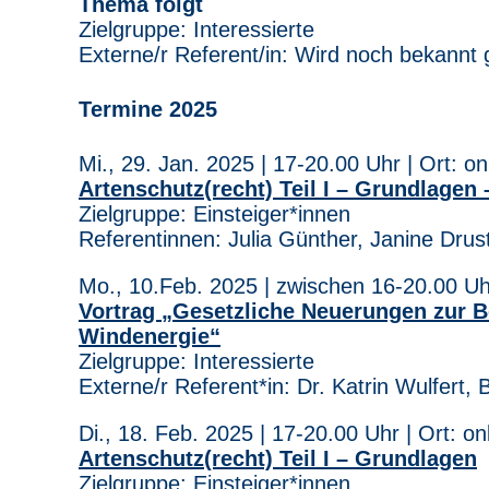
Thema folgt
Zielgruppe: Interessierte
Externe/r Referent/in: Wird noch bekannt
Termine 2025
Mi., 29. Jan. 2025 | 17-20.00 Uhr | Ort: on
Artenschutz(recht) Teil I – Grundlage
Zielgruppe: Einsteiger*innen
Referentinnen: Julia Günther, Janine Drus
Mo., 10.Feb. 2025 | zwischen 16-20.00 Uhr
Vortrag „Gesetzliche Neuerungen zur 
Windenergie“
Zielgruppe: Interessierte
Externe/r Referent*in: Dr. Katrin Wulfert,
Di., 18. Feb. 2025 | 17-20.00 Uhr | Ort: on
Artenschutz(recht) Teil I – Grundlagen
Zielgruppe: Einsteiger*innen