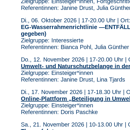
Zielgruppe: Einsteiger*innen, Fortgeschrit
Referentinnen: Janine Drust, Julia Günthe
Di., 06. Oktober 2026 | 17-20.00 Uhr | Ort:
EG-Wasserrahmenrichtlinie —ENTFÄLLT
gegeben)
Zielgruppe: Interessierte
Referentinnen: Bianca Pohl, Julia Günther
Do., 12. November 2026 | 17-20.00 Uhr | O
Umwelt- und Naturschutzbelange in der 
Zielgruppe: Einsteiger*innen
Referentinnen: Janine Drust, Lina Tjards
Di., 17. November 2026 | 17-18.30 Uhr | Or
Online-Plattform „Beteiligung in Umwe
Zielgruppe: Einsteiger*innen
Referentinnen: Doris Paschke
Sa., 21. November 2026 | 10-13.00 Uhr | O