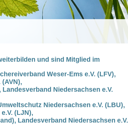
eiterbilden und sind Mitglied im
schereiverband Weser-Ems e.V. (LFV),
 (AVN),
, Landesverband Niedersachsen e.V.
Umweltschutz Niedersachsen e.V. (LBU),
e.V. (LJN),
nd), Landesverband Niedersachsen e.V.