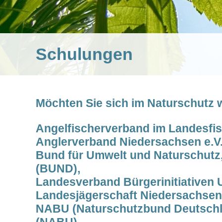
Schulungen
Möchten Sie sich im Naturschutz w
Angelfischerverband im Landesfi
Anglerverband Niedersachsen e.V.
Bund für Umwelt und Naturschutz
(BUND),
Landesverband Bürgerinitiativen 
Landesjägerschaft Niedersachsen 
NABU (Naturschutzbund Deutschla
(NABU),