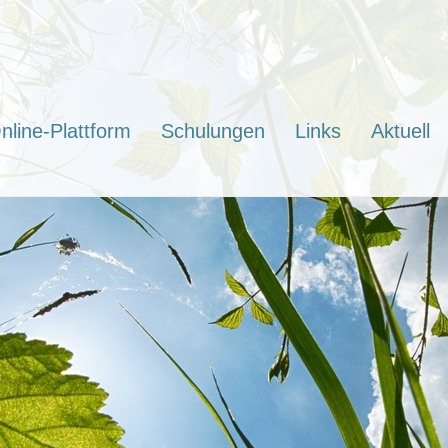
nline-Plattform
Schulungen
Links
Aktuell