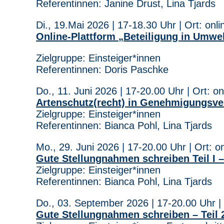
Referentinnen: Janine Drust, Lina Tjards
Di., 19.Mai 2026 | 17-18.30 Uhr | Ort: onli
Online-Plattform „Beteiligung in Umw
Zielgruppe: Einsteiger*innen
Referentinnen: Doris Paschke
Do., 11. Juni 2026 | 17-20.00 Uhr | Ort: on
Artenschutz(recht) in Genehmigungsve
Zielgruppe: Einsteiger*innen
Referentinnen: Bianca Pohl, Lina Tjards
Mo., 29. Juni 2026 | 17-20.00 Uhr | Ort: on
Gute Stellungnahmen schreiben Teil I 
Zielgruppe: Einsteiger*innen
Referentinnen: Bianca Pohl, Lina Tjards
Do., 03. September 2026 | 17-20.00 Uhr | 
Gute Stellungnahmen schreiben – Teil 