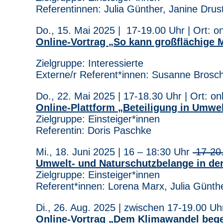
Referentinnen: Julia Günther, Janine Drus
Do., 15. Mai 2025 | 17-19.00 Uhr | Ort: on
Online-Vortrag „So kann großflächige
Zielgruppe: Interessierte
Externe/r Referent*innen: Susanne Bros
Do., 22. Mai 2025 | 17-18.30 Uhr | Ort: on
Online-Plattform „Beteiligung in Umwe
Zielgruppe: Einsteiger*innen
Referentin: Doris Paschke
Mi., 18. Juni 2025 | 16 – 18:30 Uhr
17-20
Umwelt- und Naturschutzbelange in der 
Zielgruppe: Einsteiger*innen
Referent*innen: Lorena Marx, Julia Günth
Di., 26. Aug. 2025 | zwischen 17-19.00 Uhr
Online-Vortrag „Dem Klimawandel beg