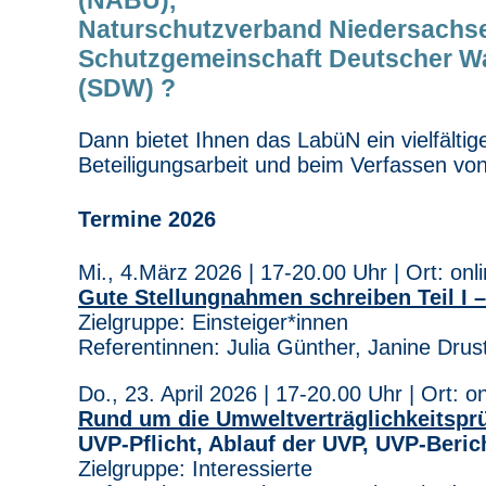
Naturschutzverband Niedersachse
Schutzgemeinschaft Deutscher Wa
(SDW) ?
Dann bietet Ihnen das LabüN ein vielfälti
Beteiligungsarbeit und beim Verfassen von
Termine 2026
Mi., 4.März 2026 | 17-20.00 Uhr | Ort: onl
Gute Stellungnahmen schreiben Teil I 
Zielgruppe: Einsteiger*innen
Referentinnen: Julia Günther, Janine Drus
Do., 23. April 2026 | 17-20.00 Uhr | Ort: on
Rund um die Umweltverträglichkeitspr
UVP-Pflicht, Ablauf der UVP, UVP-Beric
Zielgruppe: Interessierte