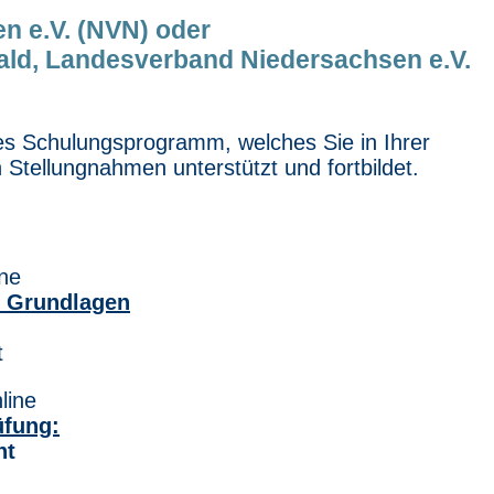
n e.V. (NVN) oder
ld, Landesverband Niedersachsen e.V.
ges Schulungsprogramm, welches Sie in Ihrer
 Stellungnahmen unterstützt und fortbildet.
ine
– Grundlagen
t
line
üfung:
ht