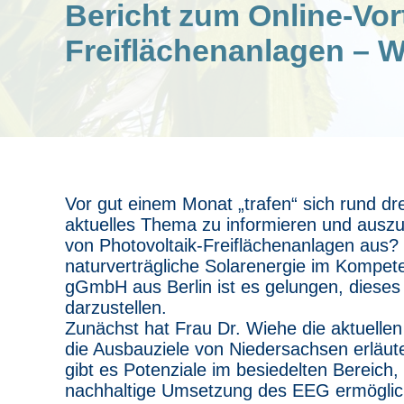
Bericht zum Online-Vor
Freiflächenanlagen – W
Vor gut einem Monat „trafen“ sich rund dr
aktuelles Thema zu informieren und auszu
von Photovoltaik-Freiflächenanlagen aus? 
naturverträgliche Solarenergie im Komp
gGmbH aus Berlin ist es gelungen, dieses
darzustellen.
Zunächst hat Frau Dr. Wiehe die aktuelle
die Ausbauziele von Niedersachsen erläut
gibt es Potenziale im besiedelten Bereich
nachhaltige Umsetzung des EEG ermögliche