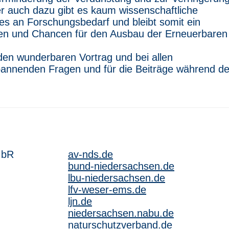
r auch dazu gibt es kaum wissenschaftliche
iges an Forschungsbedarf und bleibt somit ein
ten und Chancen für den Ausbau der Erneuerbaren
den wunderbaren Vortrag und bei allen
pannenden Fragen und für die Beiträge während de
GbR
av-nds.de
bund-niedersachsen.de
lbu-niedersachsen.de
lfv-weser-ems.de
ljn.de
niedersachsen.nabu.de
naturschutzverband.de