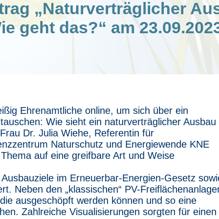
trag „Naturverträglicher Au
ie geht das?“ am 23.09.202
eißig Ehrenamtliche online, um sich über ein
tauschen: Wie sieht ein naturverträglicher Ausbau
Frau Dr. Julia Wiehe, Referentin für
etenzzentrum Naturschutz und Energiewende KNE
 Thema auf eine greifbare Art und Weise
n Ausbauziele im Erneuerbar-Energien-Gesetz sowi
ert. Neben den „klassischen“ PV-Freiflächenanlage
, die ausgeschöpft werden können und so eine
n. Zahlreiche Visualisierungen sorgten für einen