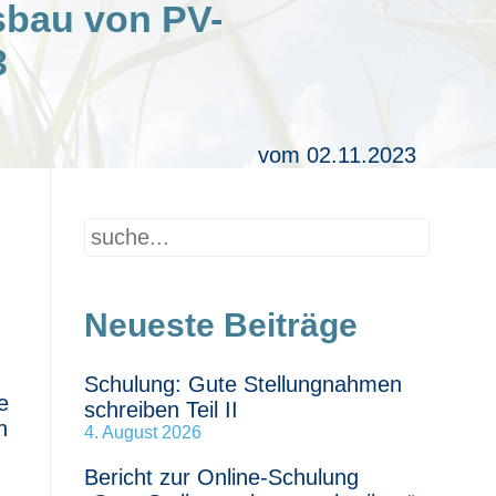
sbau von PV-
3
vom 02.11.2023
Neueste Beiträge
Schulung: Gute Stellungnahmen
e
schreiben Teil II
n
4. August 2026
Bericht zur Online-Schulung