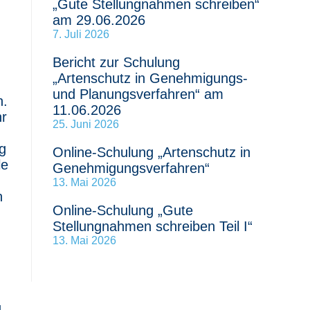
„Gute Stellungnahmen schreiben“
am 29.06.2026
7. Juli 2026
Bericht zur Schulung
„Artenschutz in Genehmigungs-
und Planungsverfahren“ am
n.
11.06.2026
hr
25. Juni 2026
g
Online-Schulung „Artenschutz in
le
Genehmigungsverfahren“
13. Mai 2026
n
Online-Schulung „Gute
Stellungnahmen schreiben Teil I“
13. Mai 2026
g