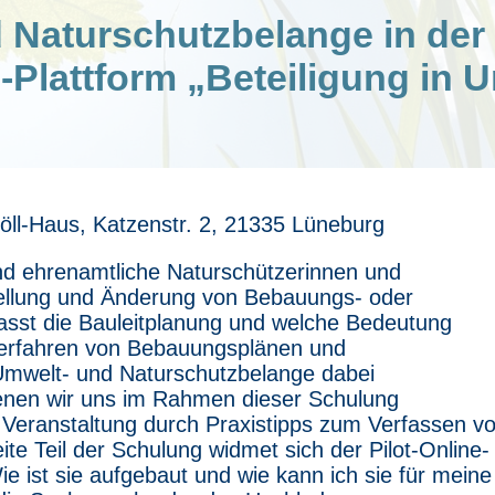
 Naturschutzbelange in der 
-Plattform „Beteiligung in 
Böll-Haus, Katzenstr. 2, 21335 Lüneburg
nd ehrenamtliche Naturschützerinnen und
tellung und Änderung von Bebauungs- oder
sst die Bauleitplanung und welche Bedeutung
sverfahren von Bebauungsplänen und
mwelt- und Naturschutzbelange dabei
 denen wir uns im Rahmen dieser Schulung
 Veranstaltung durch Praxistipps zum Verfassen v
te Teil der Schulung widmet sich der Pilot-Online-
ie ist sie aufgebaut und wie kann ich sie für meine