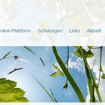
nline-Plattform
Schulungen
Links
Aktuell