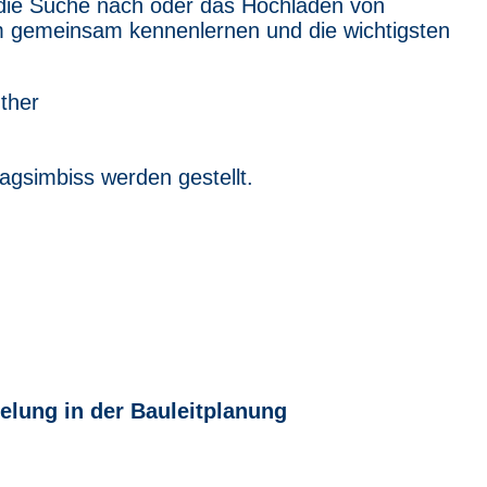
 die Suche nach oder das Hochladen von
m gemeinsam kennenlernen und die wichtigsten
ther
tagsimbiss werden gestellt.
lung in der Bauleitplanung