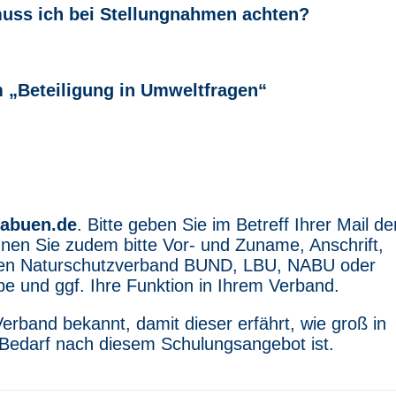
uss ich bei Stellungnahmen achten?
m „Beteiligung in Umweltfragen“
labuen.de
. Bitte geben Sie im Betreff Ihrer Mail de
nen Sie zudem bitte Vor- und Zuname, Anschrift,
ren Naturschutzverband BUND, LBU, NABU oder
e und ggf. Ihre Funktion in Ihrem Verband.
erband bekannt, damit dieser erfährt, wie groß in
Bedarf nach diesem Schulungsangebot ist.