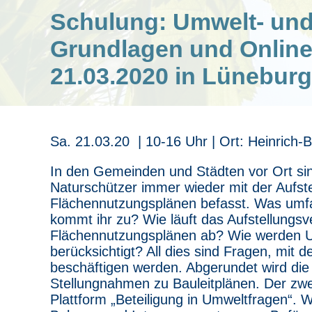
Schulung: Umwelt- und
Grundlagen und Online
21.03.2020 in Lüneburg
Sa. 21.03.20 | 10-16 Uhr | Ort: Heinrich-
In den Gemeinden und Städten vor Ort si
Naturschützer immer wieder mit der Aufs
Flächennutzungsplänen befasst. Was umfa
kommt ihr zu? Wie läuft das Aufstellung
Flächennutzungsplänen ab? Wie werden U
berücksichtigt? All dies sind Fragen, mit
beschäftigen werden. Abgerundet wird die
Stellungnahmen zu Bauleitplänen. Der zwei
Plattform „Beteiligung in Umweltfragen“. W