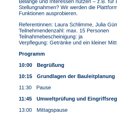
Belange und Interessen nutzen – z.B. für
Stellungnahmen? Wir werden die Plattfor
Funktionen ausprobieren.
Referentinnen: Laura Schlimme, Julia Gün
Teilnehmendenzahl: max. 15 Personen
Teilnahmebescheinigung: ja
Verpflegung: Getränke und ein kleiner Mit
Programm
10:00 Begrüßung
10:15 Grundlagen der Bauleitplanung
11:30 Pause
11:45 Umweltprüfung und Eingriffsrege
13:00 Mittagspause