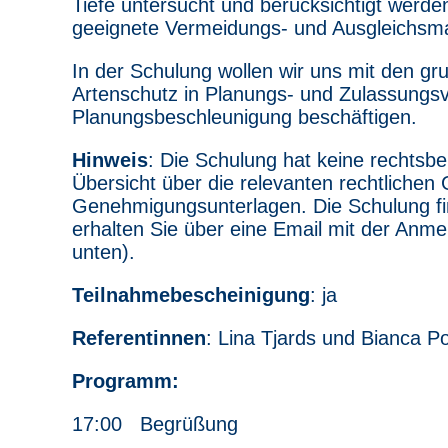
Tiefe untersucht und berücksichtigt werd
geeignete Vermeidungs- und Ausgleichs
In der Schulung wollen wir uns mit den g
Artenschutz in Planungs- und Zulassungs
Planungsbeschleunigung beschäftigen.
Hinweis
: Die Schulung hat keine rechtsbe
Übersicht über die relevanten rechtlichen
Genehmigungsunterlagen. Die Schulung fin
erhalten Sie über eine Email mit der Anm
unten).
Teilnahmebescheinigung
: ja
Referentinnen
: Lina Tjards und Bianca P
Programm:
17:00 Begrüßung