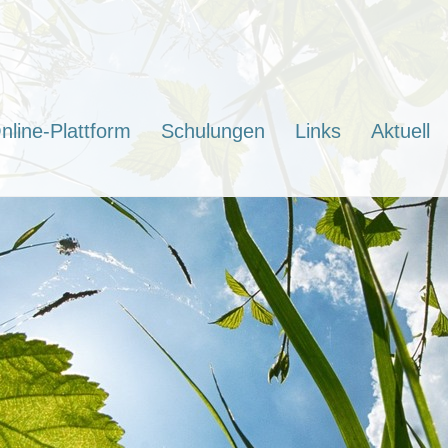
nline-Plattform
Schulungen
Links
Aktuell