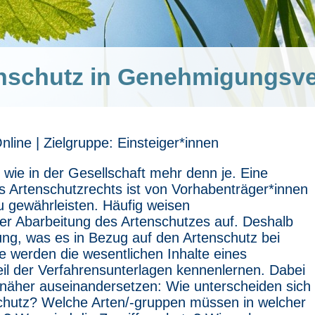
nschutz in Genehmigungsve
nline | Zielgruppe: Einsteiger*innen
t wie in der Gesellschaft mehr denn je. Eine
s Artenschutzrechts ist von Vorhabenträger*innen
 gewährleisten. Häufig weisen
er Abarbeitung des Artenschutzes auf. Deshalb
ng, was es in Bezug auf den Artenschutz bei
ie werden die wesentlichen Inhalte eines
eil der Verfahrensunterlagen kennenlernen. Dabei
 näher auseinandersetzen: Wie unterscheiden sich
chutz? Welche Arten/-gruppen müssen in welcher