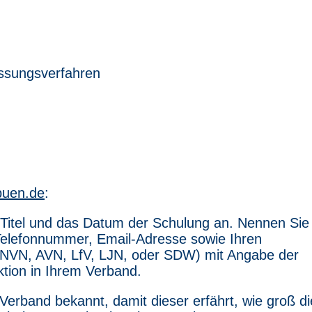
ssungsverfahren
buen.de
:
n Titel und das Datum der Schulung an. Nennen Sie
Telefonnummer, Email-Adresse sowie Ihren
NVN, AVN, LfV, LJN, oder SDW) mit Angabe der
ktion in Ihrem Verband.
Verband bekannt, damit dieser erfährt, wie groß di