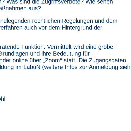
en? Was sind die Zugriffsverbote? Wie sehen
maßnahmen aus?
rundlegenden rechtlichen Regelungen und dem
verfahren auch vor dem Hintergrund der
ratende Funktion. Vermittelt wird eine grobe
 Grundlagen und ihre Bedeutung für
det online über „Zoom“ statt. Die Zugangsdaten
eldung im LabüN (weitere Infos zur Anmeldung sieh
ohl