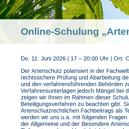
Online-Schulung „Arte
Do. 11. Juni 2026 | 17 – 20:00 Uhr | Ort: O
Der Artenschutz polarisiert in der Fachwel
rechtssichere Prüfung und Abarbeitung de
und den verfahrensführenden Behörden zu
Verfahrensunterlagen jedoch Mängel bei d
zeigen wir Ihnen im Rahmen dieser Schulu
Beteiligungsverfahren zu beachten gibt. S
Artenschutzrechtlichen Fachbeitrags als T
werden wir uns u.a. mit folgenden Fragen
der Allgemeine und der Besondere Artens