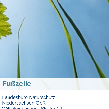
Fußzeile
Landesbüro Naturschutz
Niedersachsen GbR
Wilhelmshavener Straße 14