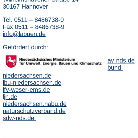
30167 Hannover
Tel. 0511 – 8486738-0
Fax 0511 – 8486738-9
info@labuen.de
Gefördert durch:
av-nds.de
bund-
niedersachsen.de
lbu-niedersachsen.de
lfv-weser-ems.de
ljn.de
niedersachsen.nabu.de
naturschutzverband.de
sdw-nds.de